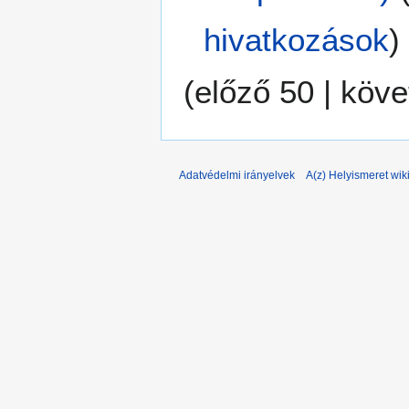
hivatkozások
)
(
előző 50
|
köve
Adatvédelmi irányelvek
A(z) Helyismeret wiki