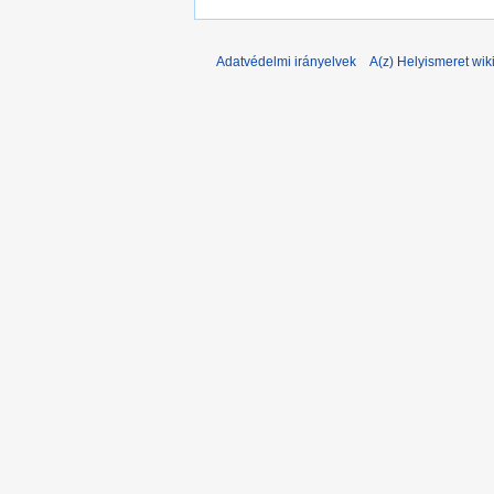
Adatvédelmi irányelvek
A(z) Helyismeret wiki