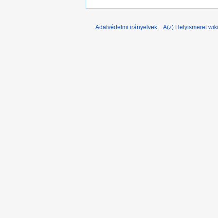
Adatvédelmi irányelvek
A(z) Helyismeret wiki