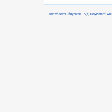
Adatvédelmi irányelvek
A(z) Helyismeret wiki