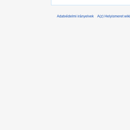
Adatvédelmi irányelvek
A(z) Helyismeret wiki