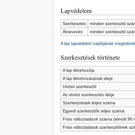
Lapvédelem
Szerkesztés
minden szerkesztő szám
Átnevezés
minden szerkesztő szám
A lap lapvédelmi naplójának megtekint
Szerkesztések története
A lap létrehozója
A lap létrehozásának ideje
Utolsó szerkesztő
Az utolsó szerkesztés ideje
Szerkesztések teljes száma
Egyedi szerkesztők teljes száma
Friss változtatások száma (elmúlt 90 n
Friss változtatások szerkesztőinek s