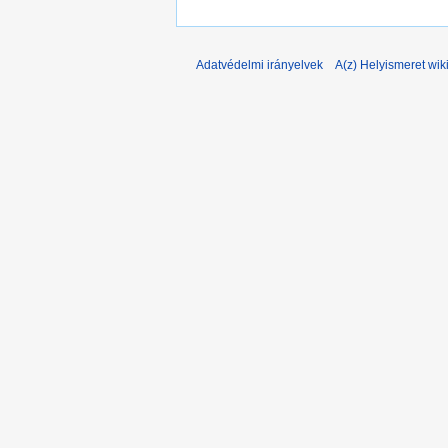
Adatvédelmi irányelvek
A(z) Helyismeret wiki