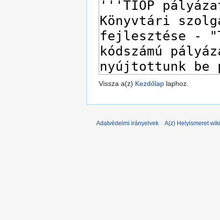
Vissza a(z)
Kezdőlap
laphoz.
Adatvédelmi irányelvek
A(z) Helyismeret wiki