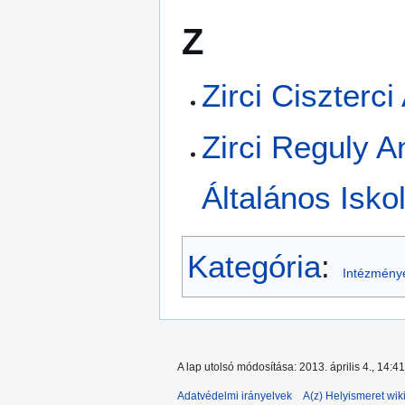
Z
Zirci Ciszterc
Zirci Reguly 
Általános Isko
Kategória
:
Intézménye
A lap utolsó módosítása: 2013. április 4., 14:41
Adatvédelmi irányelvek
A(z) Helyismeret wiki