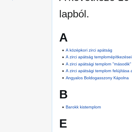
lapból.
A
A középkori zirci apátság
A zirci apátság templomépítkezései
A zirci apátsági templom "második"
A zirci apátsági templom felújítása
Angyalos Boldogasszony Kápolna
B
Barokk kistemplom
E