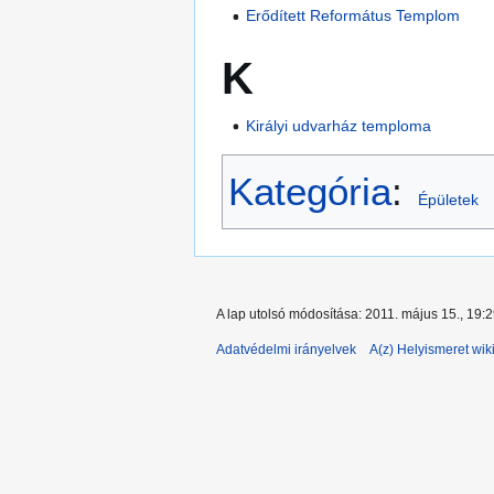
Erődített Református Templom
K
Királyi udvarház temploma
Kategória
:
Épületek
A lap utolsó módosítása: 2011. május 15., 19:
Adatvédelmi irányelvek
A(z) Helyismeret wiki