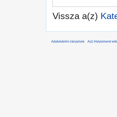
Vissza a(z)
Kate
Adatvédelmi irányelvek
A(z) Helyismeret wiki