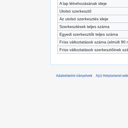
A lap létrehozásának ideje
Utolsó szerkesztő
Az utolsó szerkesztés ideje
Szerkesztések teljes száma
Egyedi szerkesztők teljes száma
Friss változtatások száma (elmúlt 90 n
Friss változtatások szerkesztőinek s
Adatvédelmi irányelvek
A(z) Helyismeret wiki