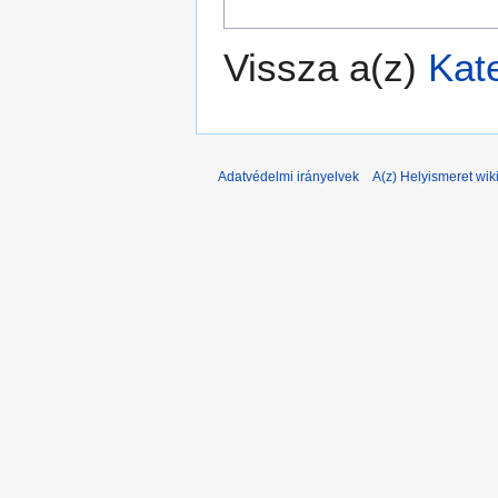
Vissza a(z)
Kate
Adatvédelmi irányelvek
A(z) Helyismeret wiki