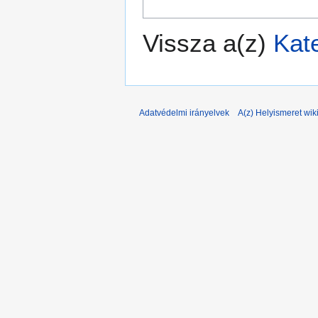
Vissza a(z)
Kat
Adatvédelmi irányelvek
A(z) Helyismeret wiki