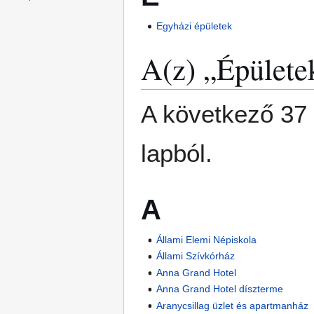
Egyházi épületek
A(z) „Épületek
A következő 37 
lapból.
A
Állami Elemi Népiskola
Állami Szívkórház
Anna Grand Hotel
Anna Grand Hotel díszterme
Aranycsillag üzlet és apartmanház