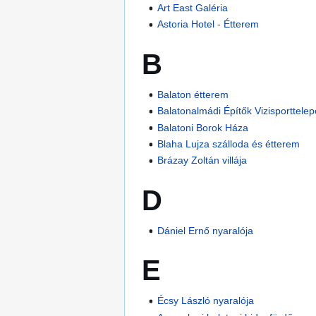
Art East Galéria
Astoria Hotel - Étterem
B
Balaton étterem
Balatonalmádi Építők Vizisporttelep
Balatoni Borok Háza
Blaha Lujza szálloda és étterem
Brázay Zoltán villája
D
Dániel Ernő nyaralója
E
Écsy László nyaralója