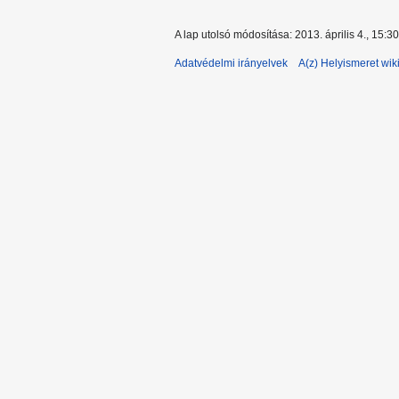
A lap utolsó módosítása: 2013. április 4., 15:30
Adatvédelmi irányelvek
A(z) Helyismeret wiki