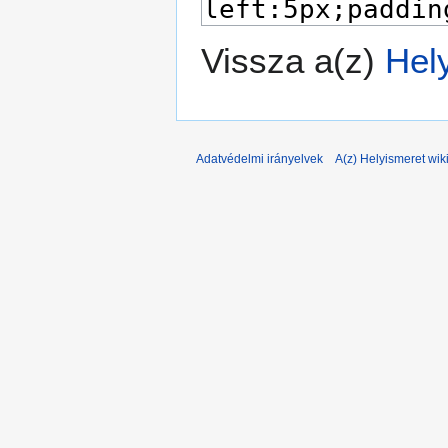
Vissza a(z)
Hely
Adatvédelmi irányelvek
A(z) Helyismeret wiki