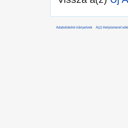
Adatvédelmi irányelvek
A(z) Helyismeret wiki